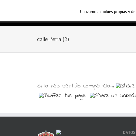
Utilizamos cookies propias y de
calle_feria (2)
Si lo has sentido compártelo...
DATOS